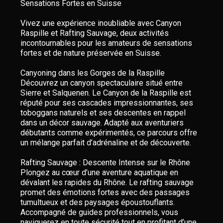
Sensations Fortes en Suisse
Vivez une expérience inoubliable avec Canyon
Raspille et Rafting Sauvage, deux activités
incontournables pour les amateurs de sensations
fortes et de nature préservée en Suisse.
Canyoning dans les Gorges de la Raspille
Découvrez un canyon spectaculaire situé entre
Sierre et Salquenen. Le Canyon de la Raspille est
réputé pour ses cascades impressionnantes, ses
toboggans naturels et ses descentes en rappel
dans un décor sauvage. Adapté aux aventuriers
débutants comme expérimentés, ce parcours offre
un mélange parfait d’adrénaline et de découverte.
Rafting Sauvage : Descente Intense sur le Rhône
Plongez au cœur d’une aventure aquatique en
dévalant les rapides du Rhône. Le rafting sauvage
promet des émotions fortes avec des passages
tumultueux et des paysages époustouflants.
Accompagné de guides professionnels, vous
naviguerez en toute sécurité tout en profitant d’une