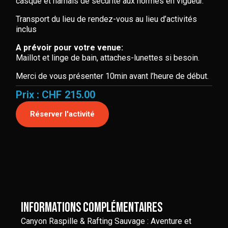
casque et harnais de sécurité aux normes en vigueur.
Transport du lieu de rendez-vous au lieu d’activités
inclus
A prévoir pour votre venue:
Maillot et linge de bain, attaches-lunettes si besoin.
Merci de vous présenter 10min avant l’heure de début.
Prix : CHF
215.00
Réserver l'activité
informations complémentaires
Canyon Raspille & Rafting Sauvage : Aventure et