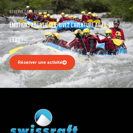
Réservez dès aujourd'hui
Émotions aquatiques, vivez l'aventure au fil de
l'eau !
Réserver une activité