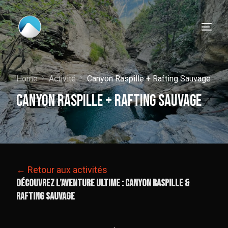
Home
Activité
Canyon Raspille + Rafting Sauvage
Canyon Raspille + Rafting Sauvage
← Retour aux activités
Découvrez l’Aventure Ultime : Canyon Raspille &
Rafting Sauvage
Français