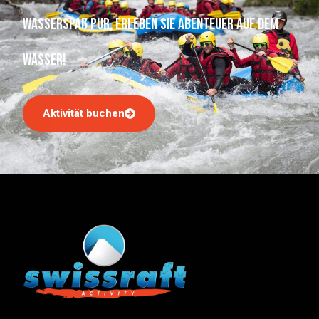
Wasserspaß pur, erleben Sie Abenteuer auf dem
Wasser!
Aktivität buchen