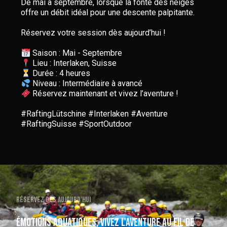
De mai à septembre, lorsque la fonte des neiges
offre un débit idéal pour une descente palpitante.
Réservez votre session dès aujourd’hui !
Réservez maintenant et vivez l’aventure !
#RaftingLütschine #Interlaken #Aventure
#RaftingSuisse #SportOutdoor
Réservez dès aujourd'hui
Émotions aquatiques, vivez l'aventure au fil de