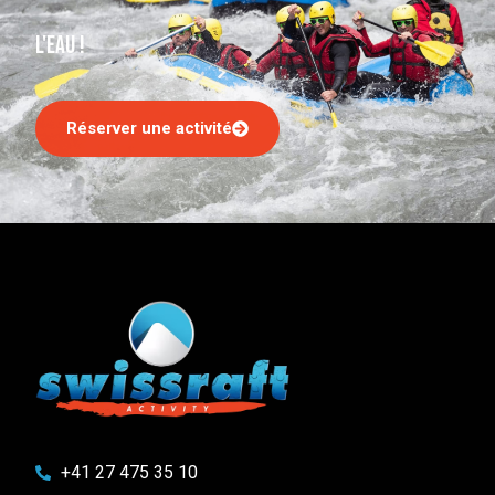
l'eau !
Réserver une activité
+41 27 475 35 10