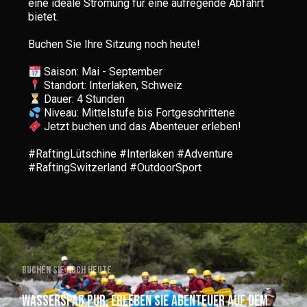
eine ideale Strömung für eine aufregende Abfahrt
bietet.
Buchen Sie Ihre Sitzung noch heute!
Jetzt buchen und das Abenteuer erleben!
#RaftingLütschine #Interlaken #Adventure
#RaftingSwitzerland #OutdoorSport
Buchen Sie noch heute
Wasserspaß pur, erleben Sie Abenteuer auf dem